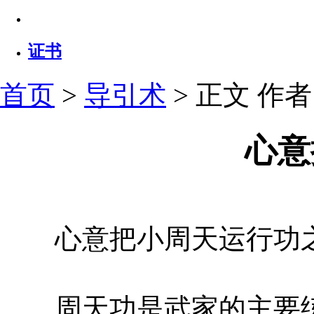
证书
首页
>
导引术
> 正文
作者：
心意
心意把小周天运行功之
周天功是武家的主要练