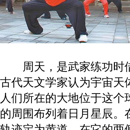
周天，是武家练功时借
古代天文学家认为宇宙天
人们所在的大地位于这个
的周围布列着日月星辰。
轨迹定为黄道，在它的两