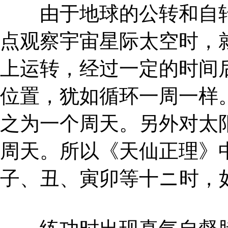
由于地球的公转和自转
点观察宇宙星际太空时，
上运转，经过一定的时间
位置，犹如循环一周一样
之为一个周天。另外对太
周天。所以《天仙正理》
子、丑、寅卯等十ニ时，