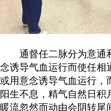
通督任二脉分为意通和
念诱导气血运行而使任相
或用意念诱导气血运行，
阳生不息，精气自然日积
暖流忽然而动由会阴转尾