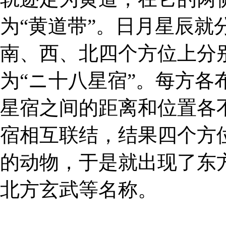
为“黄道带”。日月星辰就
南、西、北四个方位上分
为“ニ十八星宿”。每方
星宿之间的距离和位置各
宿相互联结，结果四个方
的动物，于是就出现了东
北方玄武等名称。