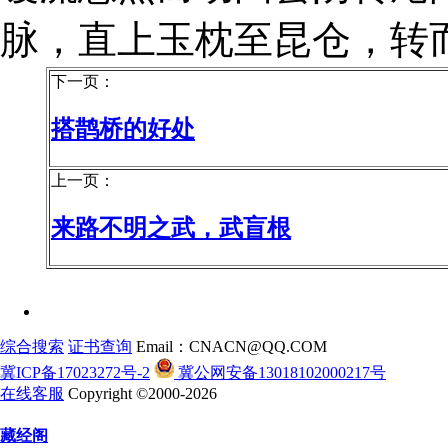
脉，直上玉枕至昆仓，转
下一页：
搭鹊桥的好处
上一页：
来路不明之武，武盲根
综合搜索
证书查询
Email：CNACN@QQ.COM
冀ICP备17023272号-2
冀公网安备13018102000217号
在线客服
Copyright ©2000-2026
藏经阁