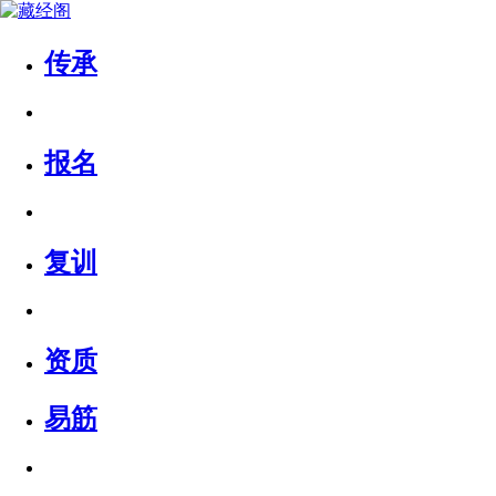
传承
报名
复训
资质
易筋