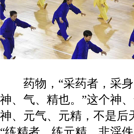
药物，“采药者，采身
神、气、精也。”这个神
神、元气、元精，不是后天
“练精者，练元精，非淫佚