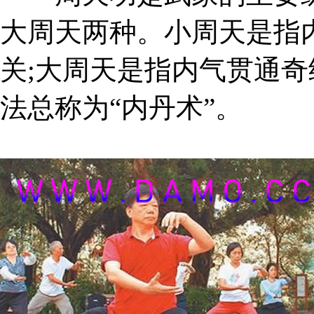
大周天两种。小周天是指
关;大周天是指内气贯通
法总称为“内丹术”。