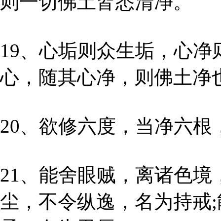
则一切佛土皆悉清净。
19、心垢则众生垢，心净
心，随其心净，则佛土净
20、欲修六度，当净六根
21、能舍眼贼，离诸色境
尘，不令纵逸，名为持戒