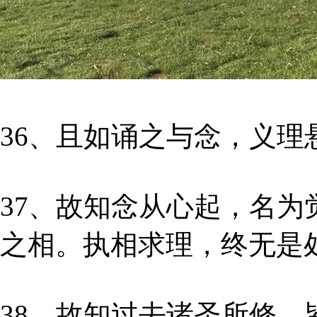
36、且如诵之与念，义
37、故知念从心起，名为
之相。执相求理，终无是
38、故知过去诸圣所修，