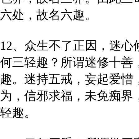
六处，故名六趣。
12、众生不了正因，迷
何三轻趣？所谓迷修十善
趣。迷持五戒，妄起爱憎
为，信邪求福，未免痴界
轻趣。