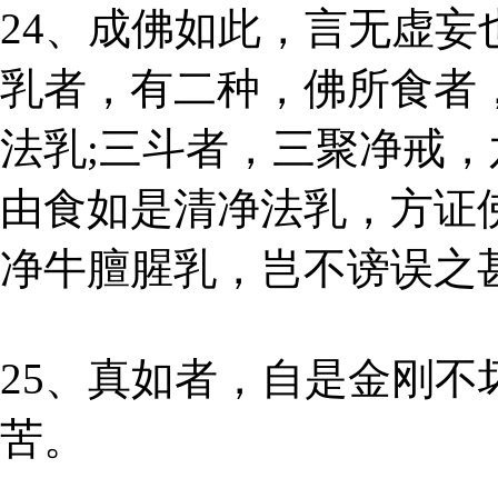
24、成佛如此，言无虚妄
乳者，有二种，佛所食者
法乳;三斗者，三聚净戒，
由食如是清净法乳，方证
净牛膻腥乳，岂不谤误之
25、真如者，自是金刚
苦。