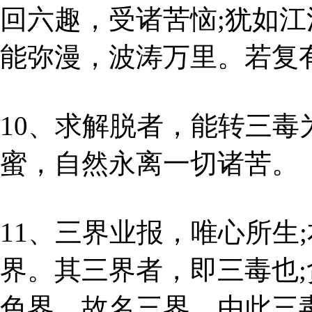
回六趣，受诸苦恼;犹如
能弥漫，波涛万里。若复
10、求解脱者，能转三
蜜，自然永离一切诸苦。
11、三界业报，唯心所生
界。其三界者，即三毒也
色界，故名三界。由此三