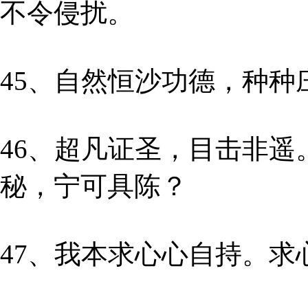
不令侵扰。
45、自然恒沙功德，种
46、超凡证圣，目击非
秘，宁可具陈？
47、我本求心心自持。求