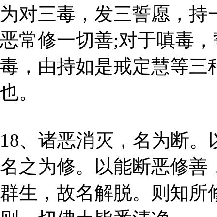
为对三毒，发三誓愿，持
恶常修一切善;对于嗔毒，
毒，由持如是戒定慧等三
也。
18、诸恶消灭，名为断
名之为修。以能断恶修善
群生，故名解脱。则知所