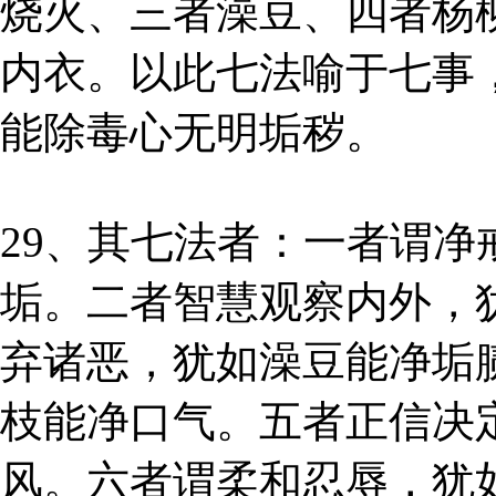
烧火、三者澡豆、四者杨
内衣。以此七法喻于七事
能除毒心无明垢秽。
29、其七法者：一者谓
垢。二者智慧观察内外，
弃诸恶，犹如澡豆能净垢
枝能净口气。五者正信决
风。六者谓柔和忍辱，犹