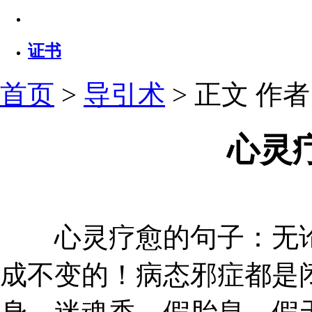
证书
首页
>
导引术
> 正文
作者：
心灵
心灵疗愈的句子：无论
成不变的！病态邪症都是