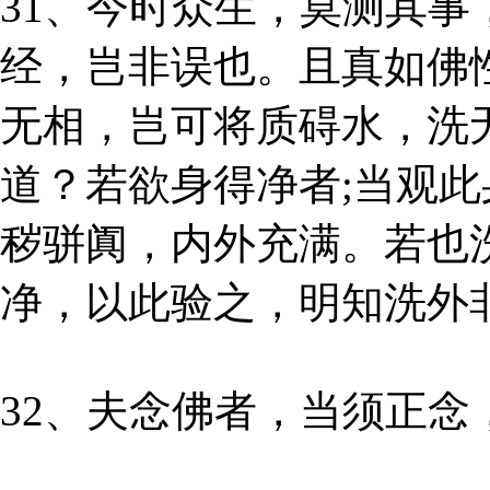
31、今时众生，莫测其
经，岂非误也。且真如佛
无相，岂可将质碍水，洗
道？若欲身得净者;当观
秽骈阗，内外充满。若也
净，以此验之，明知洗外
32、夫念佛者，当须正