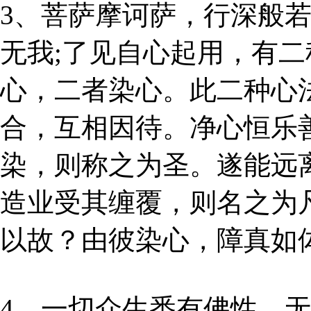
3、菩萨摩诃萨，行深般
无我;了见自心起用，有
心，二者染心。此二种心法
合，互相因待。净心恒乐
染，则称之为圣。遂能远
造业受其缠覆，则名之为
以故？由彼染心，障真如
4、一切众生悉有佛性，