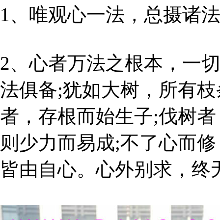
1、唯观心一法，总摄诸
2、心者万法之根本，一切
法俱备;犹如大树，所有
者，存根而始生子;伐树
则少力而易成;不了心而
皆由自心。心外别求，终