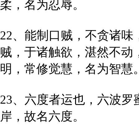
柔，名为忍辱。
22、能制口贼，不贪诸味
贼，于诸触欲，湛然不动
明，常修觉慧，名为智慧
23、六度者运也，六波
岸，故名六度。