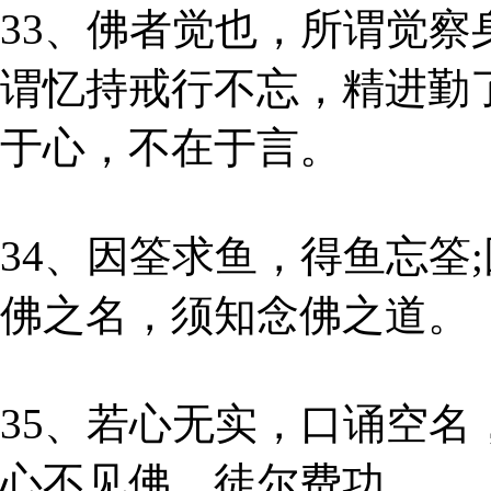
33、佛者觉也，所谓觉察
谓忆持戒行不忘，精进勤
于心，不在于言。
34、因筌求鱼，得鱼忘筌
佛之名，须知念佛之道。
35、若心无实，口诵空
心不见佛，徒尔费功。