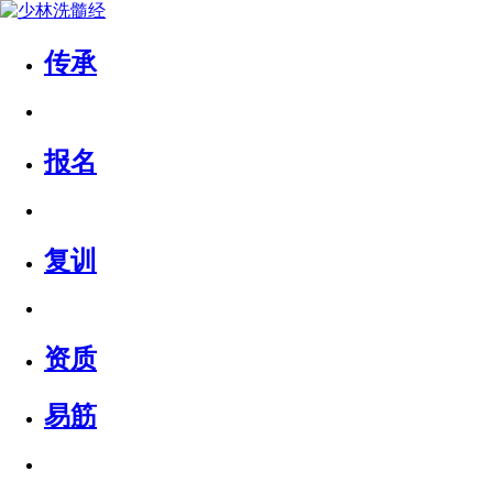
传承
报名
复训
资质
易筋