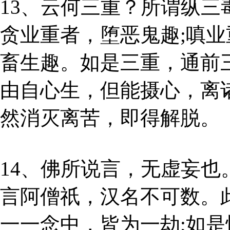
13、云何三重？所谓纵
贪业重者，堕恶鬼趣;嗔业
畜生趣。如是三重，通前
由自心生，但能摄心，离
然消灭离苦，即得解脱。
14、佛所说言，无虚妄也
言阿僧祇，汉名不可数。
一一念中，皆为一劫;如