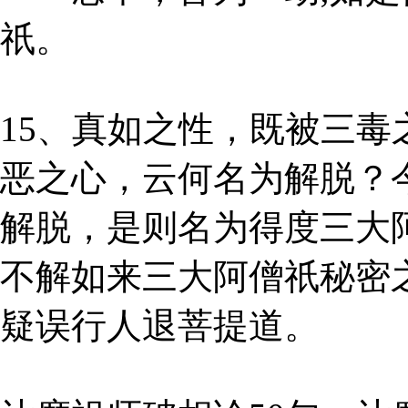
祇。
15、真如之性，既被三
恶之心，云何名为解脱？
解脱，是则名为得度三大
不解如来三大阿僧祇秘密
疑误行人退菩提道。