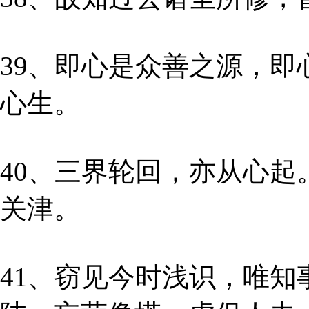
39、即心是众善之源，
心生。
40、三界轮回，亦从心
关津。
41、窃见今时浅识，唯