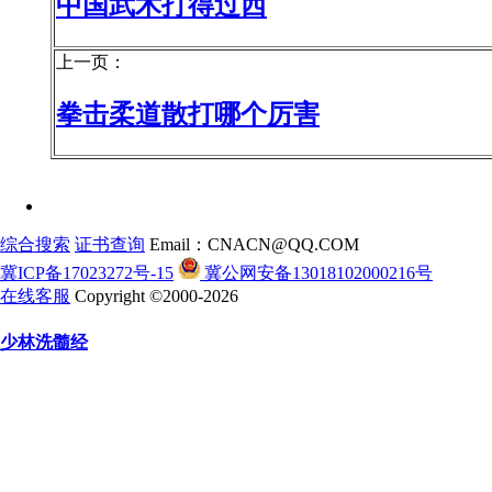
中国武术打得过西
上一页：
拳击柔道散打哪个厉害
综合搜索
证书查询
Email：CNACN@QQ.COM
冀ICP备17023272号-15
冀公网安备13018102000216号
在线客服
Copyright ©2000-2026
少林洗髓经