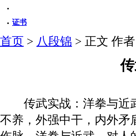
证书
首页
>
八段锦
> 正文
作者：
传
传武实战：洋拳与近武
不养，外强中干，内外矛