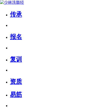
传承
报名
复训
资质
易筋