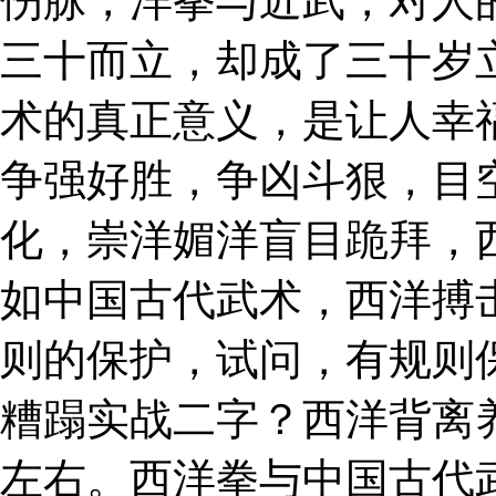
伤脉，洋拳与近武，对人
三十而立，却成了三十岁
术的真正意义，是让人幸
争强好胜，争凶斗狠，目
化，崇洋媚洋盲目跪拜，
如中国古代武术，西洋搏
则的保护，试问，有规则
糟蹋实战二字？西洋背离
左右。西洋拳与中国古代