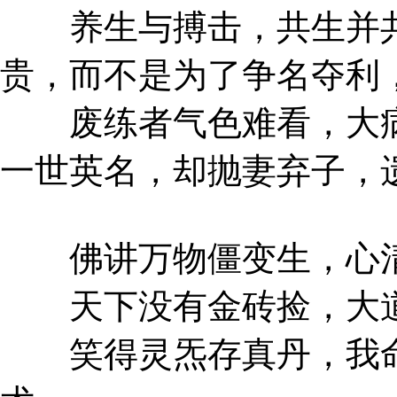
养生与搏击，共生并共
贵，而不是为了争名夺利
废练者气色难看，大病
一世英名，却抛妻弃子，
佛讲万物僵变生，心清
天下没有金砖捡，大道
笑得灵炁存真丹，我命