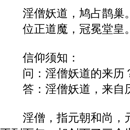
淫僧妖道，鸠占鹊巢
位正道魔，冠冕堂皇
信仰须知：
问：淫僧妖道的来历
答：淫僧妖道，来自历
淫僧，指元朝和尚，元