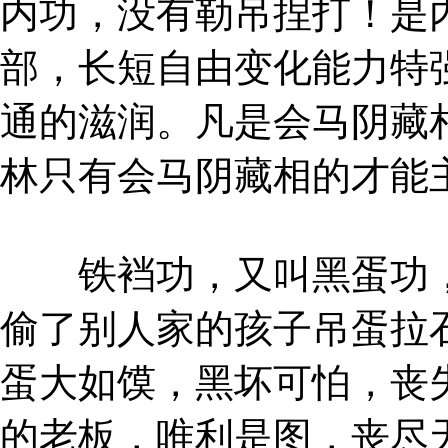
内功，没有勒吊捏打！是
部，长短自由变化能力特
通的滋润。凡是会马阴藏
林只有会马阴藏相的才能
铁裆功，又叫黑蛋功，
偷了别人家的孩子吊蛋拉
蛋大如馍，黑坏可怕，丧
的老板，唯利是图，丧尽