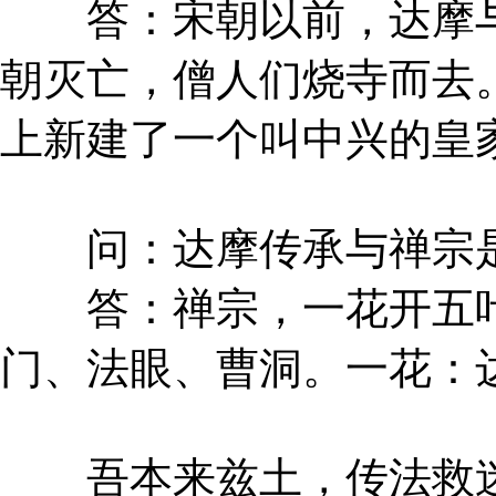
答：宋朝以前，达摩与
朝灭亡，僧人们烧寺而去
上新建了一个叫中兴的皇
问：达摩传承与禅宗是
答：禅宗，一花开五叶
门、法眼、曹洞。一花：
吾本来兹土，传法救