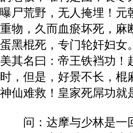
曝尸荒野，无人掩埋！元
重物，久而血瘀坏死，麻
蛋黑棍死，专门轮奸妇女
美其名曰：帝王铁裆功！
时，但是，好景不长，棍
神仙难救！皇家死屌功就
问：达摩与少林是一