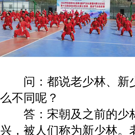
问：都说老少林、新少
么不同呢？
答：宋朝及之前的少林
兴，被人们称为新少林。