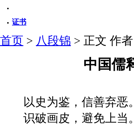
证书
首页
>
八段锦
> 正文
作者：
中国儒
以史为鉴，信善弃恶
识破画皮，避免上当