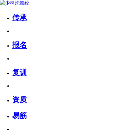
传承
报名
复训
资质
易筋