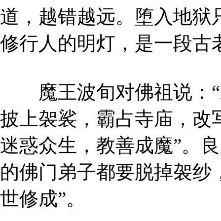
道，越错越远。堕入地狱
修行人的明灯，是一段古
魔王波旬对佛祖说：“
披上袈裟，霸占寺庙，改
迷惑众生，教善成魔”。良
的佛门弟子都要脱掉袈纱
世修成”。