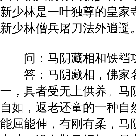
新少林是一叶独尊的皇家
新少林僧兵屠刀法外逍遥
问：马阴藏相和铁裆功
答：马阴藏相，佛家名
一，具者受无上供养。马
自如，返老还童的一种自
能屈能伸，有刚有柔，马