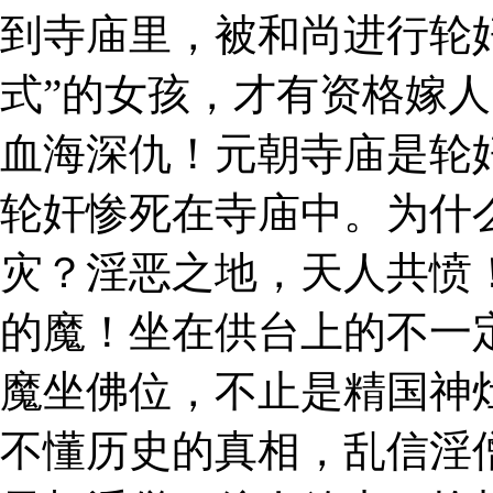
到寺庙里，被和尚进行轮奸
式”的女孩，才有资格嫁
血海深仇！元朝寺庙是轮
轮奸惨死在寺庙中。为什
灾？淫恶之地，天人共愤
的魔！坐在供台上的不一
魔坐佛位，不止是精国神
不懂历史的真相，乱信淫