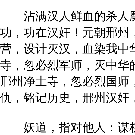
沾满汉人鲜血的杀人魔
功，功在汉奸！元朝邢州
营，设计灭汉，血染我中
寺，忽必烈军师，灭中华
邢州净土寺，忽必烈国师
仇，铭记历史，邢州汉奸
妖道，指对他人：谋权