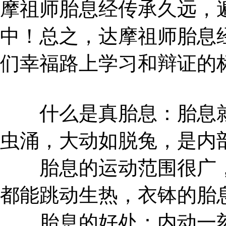
摩祖师胎息经传承久远，
中！总之，达摩祖师胎息
们幸福路上学习和辩证的
什么是真胎息：胎息就
虫涌，大动如脱兔，是内
胎息的运动范围很广，
都能跳动生热，衣钵的胎
胎息的好处：内动一刻