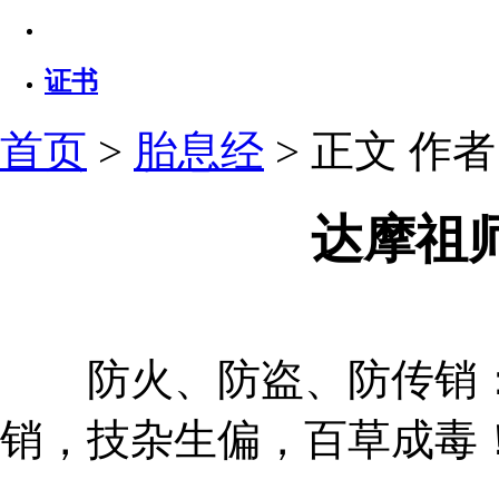
证书
首页
>
胎息经
> 正文
作者：
达摩祖
防火、防盗、防传销：
销，技杂生偏，百草成毒