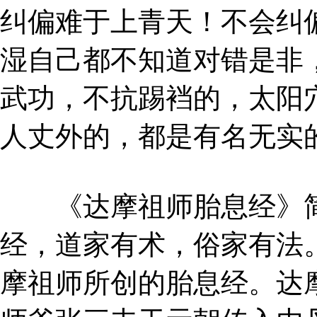
纠偏难于上青天！不会纠
湿自己都不知道对错是非
武功，不抗踢裆的，太阳
人丈外的，都是有名无实
《达摩祖师胎息经》简
经，道家有术，俗家有法
摩祖师所创的胎息经。达