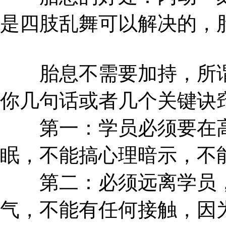
是四肢乱舞可以解决的，
胎息不需要加持，所谓
你几句话或者几个关键诀
第一：学员必须要在高
眠，不能搞心理暗示，不
第二：必须远离学员，
气，不能有任何接触，因