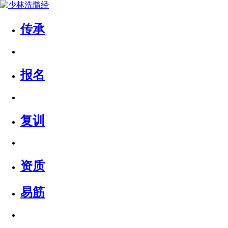
传承
报名
复训
资质
易筋