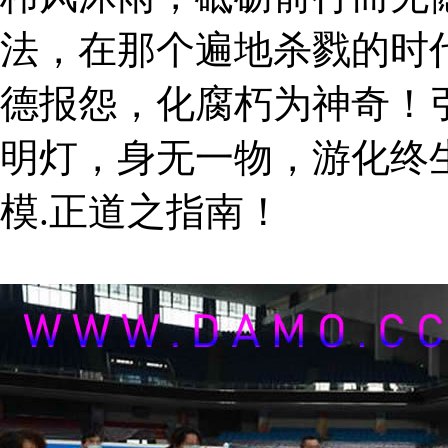
法，在那个遍地杀戮的时
德报怨，化腐朽为神奇！
明灯，身无一物，游化终
模.正道之指南！