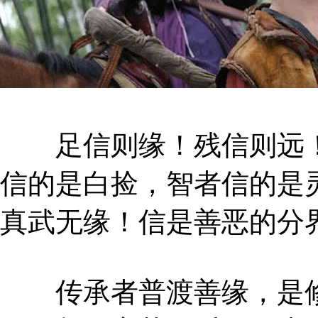
足信则缘！残信则远！
信的是白捡，智者信的是
真武无缘！信是善恶的分
传承者普渡善缘，是修