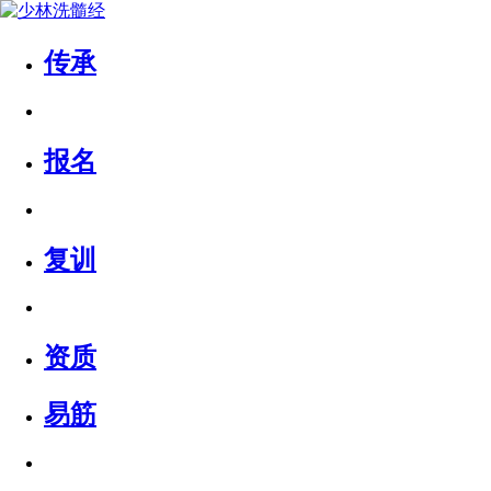
传承
报名
复训
资质
易筋