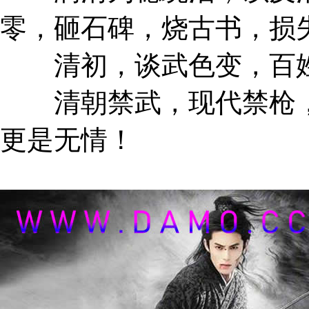
零，砸石碑，烧古书，损
清初，谈武色变，百
清朝禁武，现代禁枪，
更是无情！