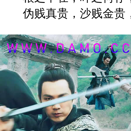
伪贱真贵，沙贱金贵，