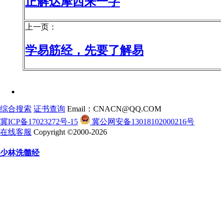
正解达摩西来一字
上一页：
学易筋经，先要了解易
综合搜索
证书查询
Email：CNACN@QQ.COM
冀ICP备17023272号-15
冀公网安备13018102000216号
在线客服
Copyright ©2000-2026
少林洗髓经