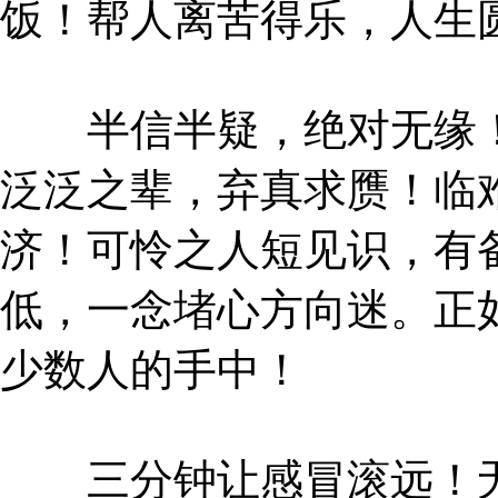
饭！帮人离苦得乐，人生
半信半疑，绝对无缘！
泛泛之辈，弃真求赝！临
济！可怜之人短见识，有
低，一念堵心方向迷。正
少数人的手中！
三分钟让感冒滚远！无