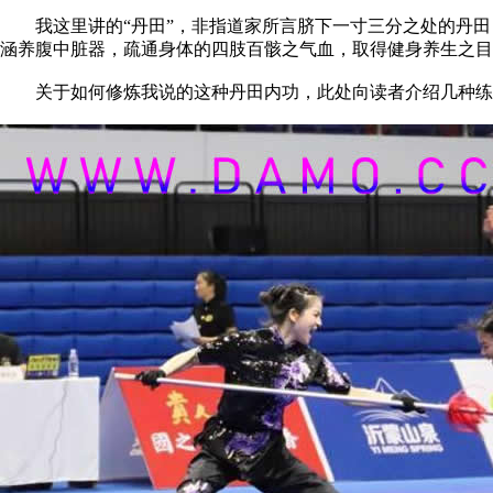
我这里讲的“丹田”，非指道家所言脐下一寸三分之处的丹田
涵养腹中脏器，疏通身体的四肢百骸之气血，取得健身养生之目
关于如何修炼我说的这种丹田内功，此处向读者介绍几种练