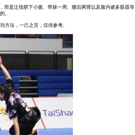
，而是泛指脐下小腹、带脉一周、腰后两肾以及腹内诸多脏器等
的。
功方法，一己之言，仅供参考。