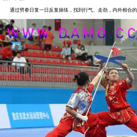
通过劈拳日复一日反复操练，找到行气、走劲，内外相合的规