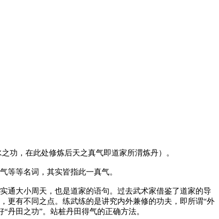
水之功，在此处修炼后天之真气即道家所渭炼丹）。
气等等名词，其实皆指此一真气。
实通大小周天，也是道家的语句。过去武术家借鉴了道家的导
，更有不同之点。练武练的是讲究内外兼修的功夫，即所谓“外
好“丹田之功”。站桩丹田得气的正确方法。