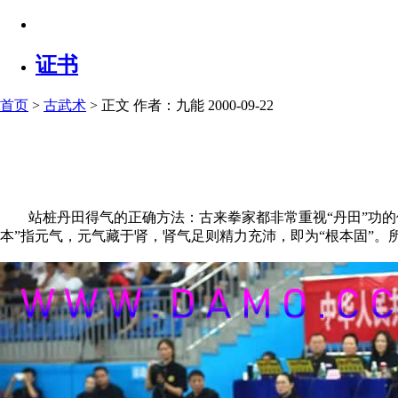
证书
首页
>
古武术
> 正文
作者：九能 2000-09-22
站桩丹田得气的正确方法：古来拳家都非常重视“丹田”功的修炼
本”指元气，元气藏于肾，肾气足则精力充沛，即为“根本固”。