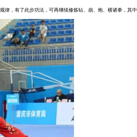
律，有了此步功法，可再继续修炼钻、崩、炮、横诸拳，其中