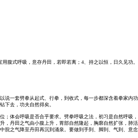
用腹式呼吸，意存丹田，若即若离；4、持之以恒，日久见功。
以说一套劈拳从起式、行拳，到收式，每一步都深含着拳家内功
钻下去，功夫自然得矣。
位；体会呼吸是否合乎要求。劈拳呼吸之法，初习是自然呼吸，
升，丹田之气由小腹上升，胃部自然隆起，胸廓自然扩张，肺活
中脘之气降至丹田再沉到涌泉。要做到手到、脚到、气到、意念