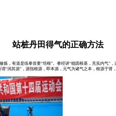
站桩丹田得气的正确方法
，有道是练拳首要“培根”。拳经讲“稳固根基，充实内气”，这
所谓“润其源”，源指根源，即本源，元气为诸气之本，根源于肾