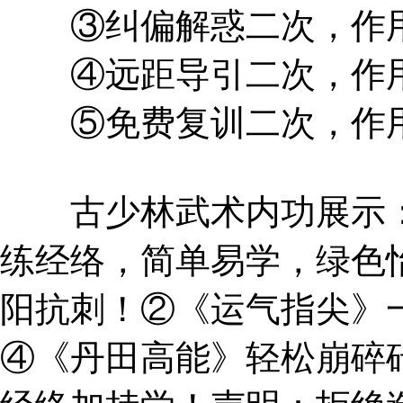
③纠偏解惑二次，作用
④远距导引二次，作用
⑤免费复训二次，作用
古少林武术内功展示：
练经络，简单易学，绿色
阳抗刺！②《运气指尖》
④《丹田高能》轻松崩碎