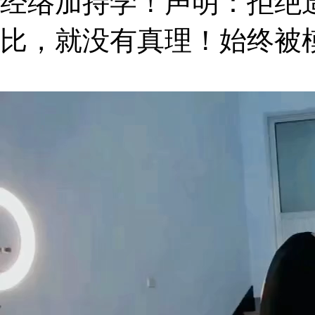
经络加持学！声明：拒绝
比，就没有真理！始终被