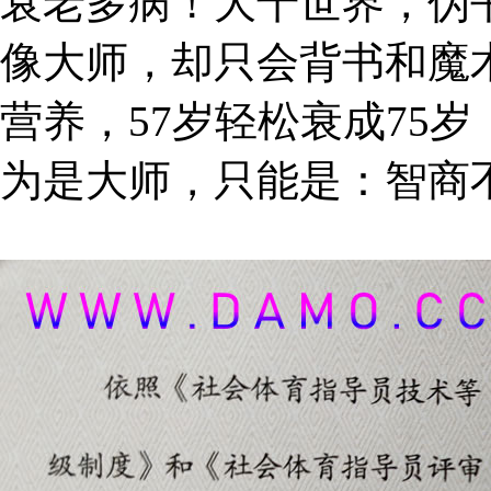
衰老多病！大千世界，伪
像大师，却只会背书和魔
营养，57岁轻松衰成75
为是大师，只能是：智商