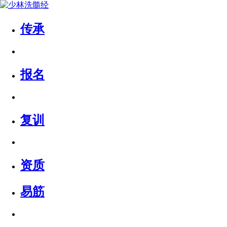
传承
报名
复训
资质
易筋