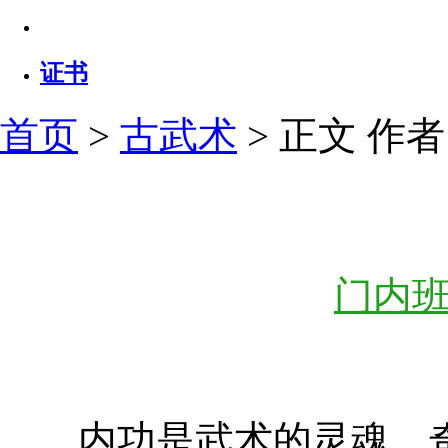
证书
首页
>
古武术
> 正文
作者：
门内班
内功是武术的灵魂，奇