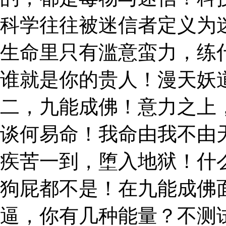
科学往往被迷信者定义为
生命里只有滥意蛮力，练
谁就是你的贵人！漫天妖
二，九能成佛！意力之上
谈何易命！我命由我不由
疾苦一到，堕入地狱！什
狗屁都不是！在九能成佛
逼，你有几种能量？不测