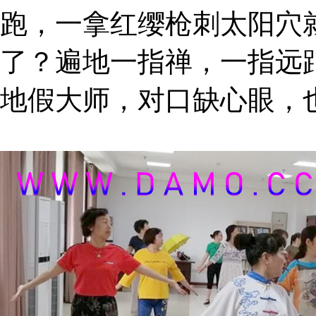
跑，一拿红缨枪刺太阳穴
了？遍地一指禅，一指远
地假大师，对口缺心眼，