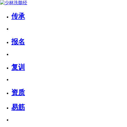
传承
报名
复训
资质
易筋