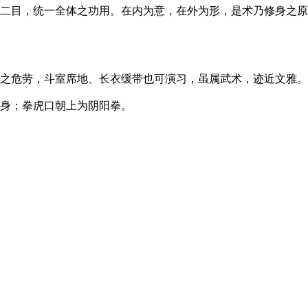
二目，统一全体之功用。在内为意，在外为形，是术乃修身之原
之危劳，斗室席地、长衣缓带也可演习，虽属武术，迹近文雅。
身；拳虎口朝上为阴阳拳。