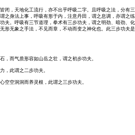
皆闭，天地化工流行，亦不出乎呼吸二字。且呼吸之法，分有三
谓之身法上事，呼吸有形于内，注意丹田，谓之息调，亦谓之练
功夫。呼吸有三节道理，拳术有三步功夫，谓之明劲、暗劲、化
无形无象之手法，不见而章，不动而变之神化也。此三步功夫是
石，而气质形容如山岳之壮，谓之初步功夫。
力，此谓之二步功夫。
心空空洞洞而养灵根，此谓之三步功夫。