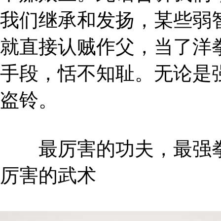
我们继承和发扬，某些弱
就直接认贼作父，当了洋
手段，恬不知耻。无论是
盗铃。
最厉害的功夫，最强拳
厉害的武术