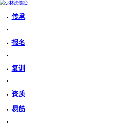
传承
报名
复训
资质
易筋