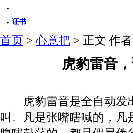
证书
首页
>
心意把
> 正文
作者：
虎豹雷音，
虎豹雷音是全自动发出
叫。凡是张嘴瞎喊的，凡