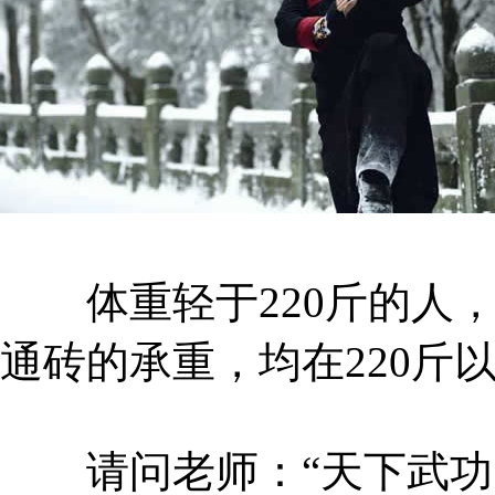
体重轻于220斤的人，
通砖的承重，均在220斤
请问老师：“天下武功，