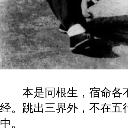
本是同根生，宿命各不
经。跳出三界外，不在五
中。