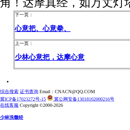
角！达摩真经，如万丈灯
下一页：
心意把、心意拳、
上一页：
少林心意把，达摩心意
综合搜索
证书查询
Email：CNACN@QQ.COM
冀ICP备17023272号-15
冀公网安备13018102000216号
在线客服
Copyright ©2000-2026
少林洗髓经