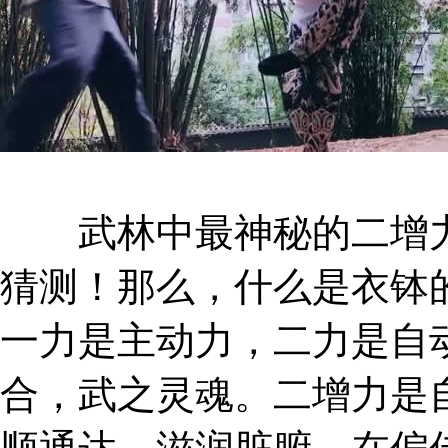
武林中最神秘的二增力
猜测！那么，什么是衣钵
一力是主动力，二力是自
合，武之灵魂。二增力是