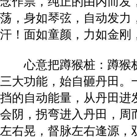
念作祟，纯正的由内而发
荡，身如琴弦，自动发力
汗！面如童颜，力如金刚
心意把蹲猴桩：蹲猴桩
三大功能，始自砸丹田。
挡的自动能量，从丹田进
会阴，拐弯进入丹田，周
左右晃，督脉左右逢源，