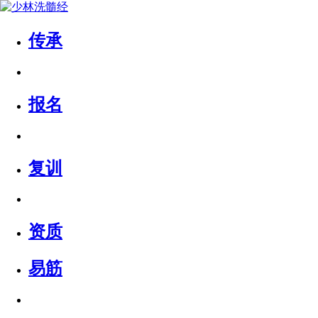
传承
报名
复训
资质
易筋