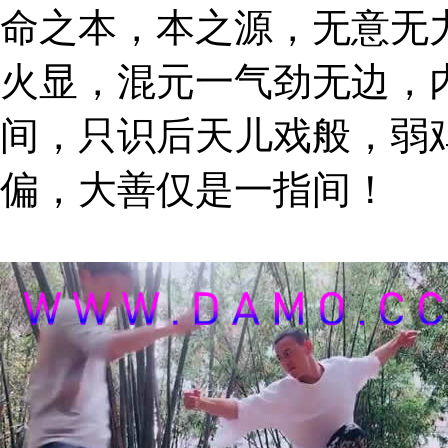
命之本，本之源，无意无
火显，混元一气劲无边，
间，只识后天儿戏般，弱
偏，大善仅是一指间！