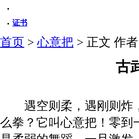
证书
首页
>
心意把
> 正文
作者：
古
遇空则柔，遇刚则炸，
么拳？它叫心意把！零到