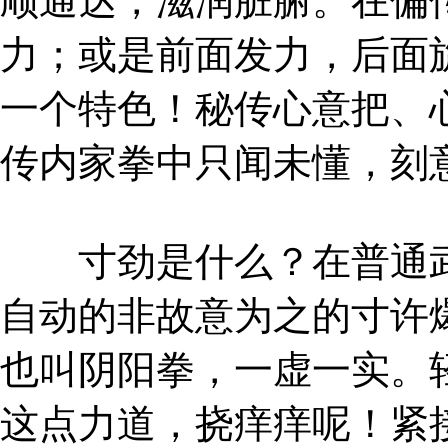
顺通达，滋润脏腑。在偏
力；或是前面发力，后面
一个特色！秘传心意把、
传内家拳中只闻未懂，刻
寸劲是什么？在普通武
自动的非故意为之的寸许
也叫阴阳拳，一虚一实。
这点力道，挠痒痒呢！紧