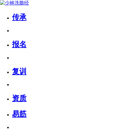
传承
报名
复训
资质
易筋