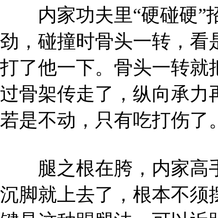
内家功夫里“硬碰硬”招
劲，碰撞时骨头一转，看
打了他一下。骨头一转就
过骨架传走了，纵向承力
若是不动，只有吃打伤了
腿之根在胯，内家高手
沉脚就上去了，根本不须