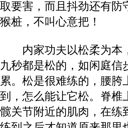
取要害，而且抖劲还有防
猴桩，不叫心意把！
内家功夫以松柔为本，
九秒都是松的，如闲庭信
累。松是很难练的，腰胯
到，怎么能让它松。脊椎
髋关节附近的肌肉，在练
练到之后才知道原来那里