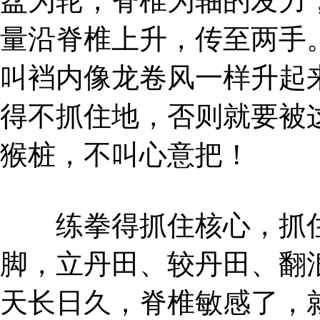
盆为轮，脊椎为轴的发力
量沿脊椎上升，传至两手
叫裆内像龙卷风一样升起
得不抓住地，否则就要被
猴桩，不叫心意把！
练拳得抓住核心，抓住
脚，立丹田、较丹田、翻
天长日久，脊椎敏感了，