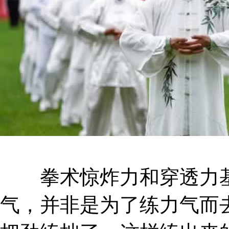
拳术惊炸力和穿透力基
气，并非是为了练力气而