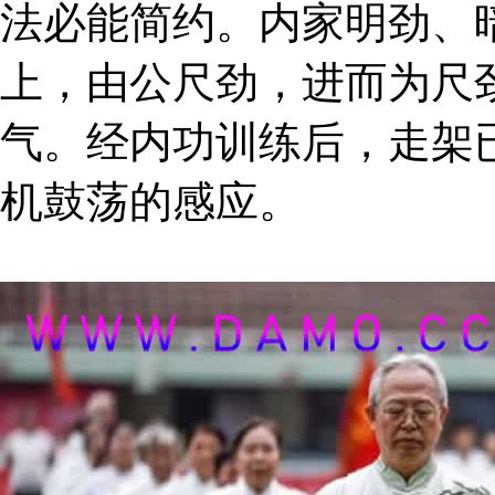
法必能简约。内家明劲、
上，由公尺劲，进而为尺
气。经内功训练后，走架
机鼓荡的感应。