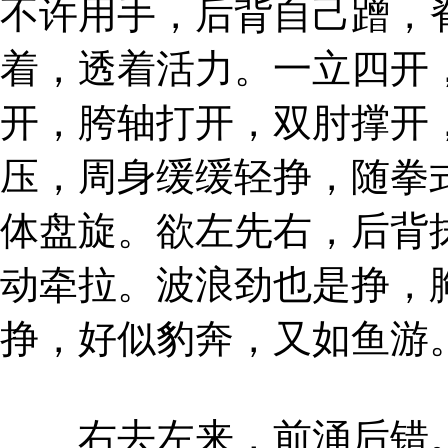
不许用手，后背自己蹭，
着，透着活力。一立四开
开，胯轴打开，双肘撑开
压，周身缓缓轻挣，随拳
体盘旋。欲左先右，后背
动牵拉。波浪劲也是挣，
挣，好似豹奔，又如鱼游
右去左来，前涌后错。