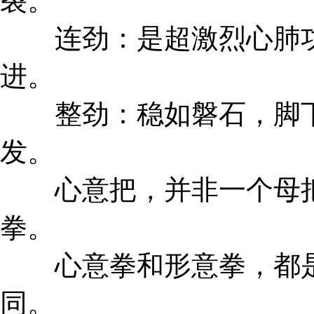
裂。
连劲：是超激烈心肺功
进。
整劲：稳如磐石，脚下
发。
心意把，并非一个母把
拳。
心意拳和形意拳，都是
同。