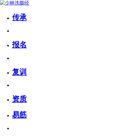
传承
报名
复训
资质
易筋