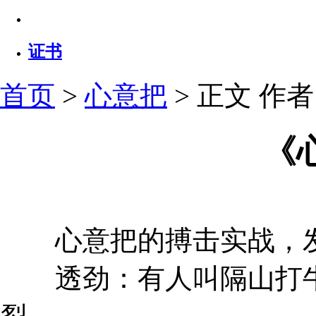
证书
首页
>
心意把
> 正文
作者：
《
心意把的搏击实战，发
透劲：有人叫隔山打牛