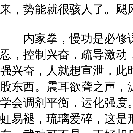
来，势能就很骇人了。飓
内家拳，慢功是必修课
忍，控制兴奋，疏导激动
强兴奋，人就想宣泄，此
股东西。震耳欲聋之声，
学会调剂平衡，运化强度
虹易褪，琉璃爱碎，这是