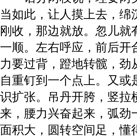
当如此，让人摸上去，绵
刚收，那边就放。忽儿就
一顺。左右呼应，前后开
力要过背，蹬地转髋，劲
自重钉到一个点上。又或
识扩张。吊丹开胯，竖拉
来，腰力兴奋起来，弧劲
面积大，圆转空间足，懂