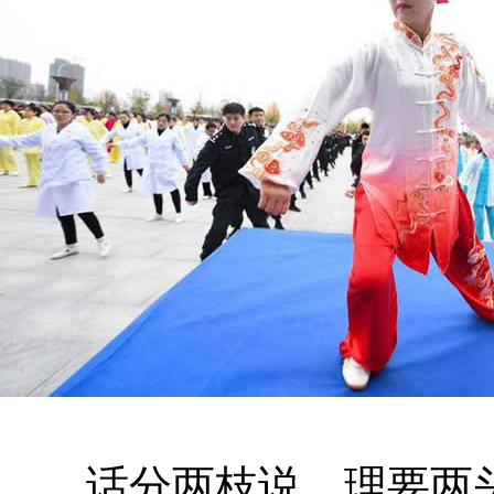
话分两枝说，理要两头