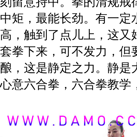
刻留意持中。拳的清规戒
中矩，最能长劲。有一定
高，触到了点儿上，这又
套拳下来，可不发力，但
酿，这是静定之力。静是
心意六合拳，六合拳教学