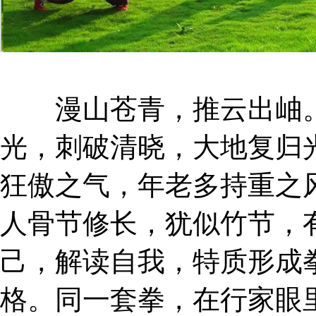
漫山苍青，推云出岫。
光，刺破清晓，大地复归
狂傲之气，年老多持重之
人骨节修长，犹似竹节，
己，解读自我，特质形成
格。同一套拳，在行家眼