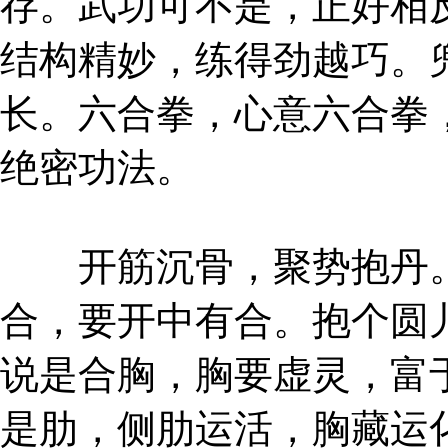
存。武功可不是，正好相
结构精妙，练得劲越巧。
长。六合拳，心意六合拳
绝密功法。
开筋沉骨，聚势抱丹。
合，要开中有合。抱个圆
说是合胸，胸要虚灵，富
是肋，侧肋运活，胸藏运