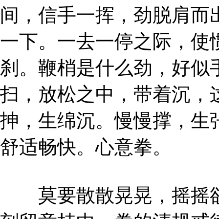
间，信手一挥，劲脱肩而
一下。一去一停之际，使
刹。鞭梢是什么劲，好似
扫，放松之中，带着沉，
抻，生绵沉。慢慢撑，生
舒适畅快。心意拳。
莫要散散晃晃，摇摇欲