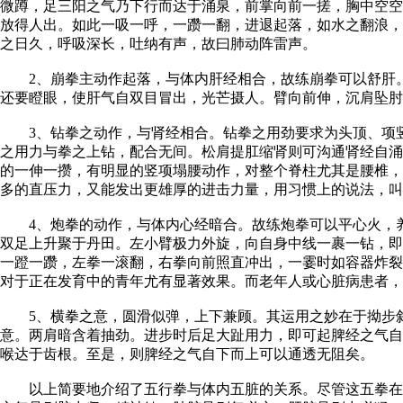
微蹲，足三阳之气乃下行而达于涌泉，前掌向前一搓，胸中空空
放得人出。如此一吸一呼，一躜一翻，进退起落，如水之翻浪，
之日久，呼吸深长，吐纳有声，故曰肺动阵雷声。
2、崩拳主动作起落，与体内肝经相合，故练崩拳可以舒肝。
还要瞪眼，使肝气自双目冒出，光芒摄人。臂向前伸，沉肩坠肘
3、钻拳之动作，与肾经相合。钻拳之用劲要求为头顶、项竖
之用力与拳之上钻，配合无间。松肩提肛缩肾则可沟通肾经自涌
的一伸一攒，有明显的竖项塌腰动作，对整个脊柱尤其是腰椎，
多的直压力，又能发出更雄厚的进击力量，用习惯上的说法，叫
4、炮拳的动作，与体内心经暗合。故练炮拳可以平心火，养
双足上升聚于丹田。左小臂极力外旋，向自身中线一裹一钻，即
一蹬一躜，左拳一滚翻，右拳向前照直冲出，一霎时如容器炸裂
对于正在发育中的青年尤有显著效果。而老年人或心脏病患者，
5、横拳之意，圆滑似弹，上下兼顾。其运用之妙在于拗步斜
意。两肩暗含着抽劲。进步时后足大趾用力，即可起脾经之气自
喉达于齿根。至是，则脾经之气自下而上可以通透无阻矣。
以上简要地介绍了五行拳与体内五脏的关系。尽管这五拳在练