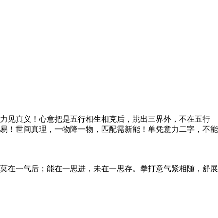
力见真义！心意把是五行相生相克后，跳出三界外，不在五行
易！世间真理，一物降一物，匹配需新能！单凭意力二字，不能
莫在一气后；能在一思进，未在一思存。拳打意气紧相随，舒展