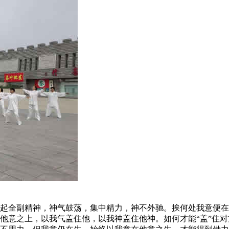
全副精神，神气鼓荡，集中精力，神不外驰。挨何处我意便在
他意之上，以我气盖住他，以我神盖住他神。如何才能“盖”住对