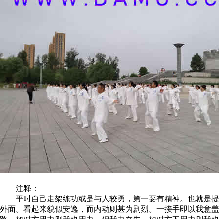
注释：
平时自己走架练功或是与人较勇，第一要有精神。也就是提起
外面。看起来貌似安逸，而内动则甚为剧烈。一接手即以我意盖