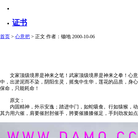
证书
首页
>
心意把
> 正文
作者：锄地 2000-10-06
文家顶级境界是神来之笔！武家顶级境界是神来之拳！心意把
中，出淤泥而不染，阴阳生灵，摇曳中生华，莲花的品质，身心
保命，只能耗命！
原文：
内固精神，外示安逸；踏进中门，如蛇吸食。行如猿猴，动如
其力用六催，肩要催肘肘催手，胯要催膝膝催足，手到劲发如点