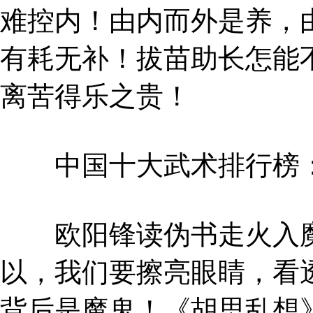
难控内！由内而外是养，
有耗无补！拔苗助长怎能
离苦得乐之贵！
中国十大武术排行榜
欧阳锋读伪书走火入魔
以，我们要擦亮眼睛，看
背后是魔鬼！《胡思乱想