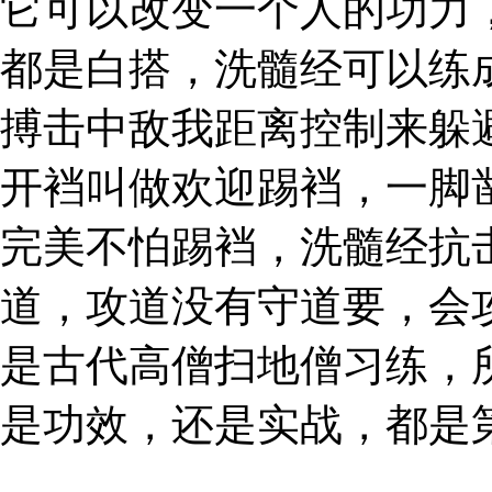
它可以改变一个人的功力
都是白搭，洗髓经可以练
搏击中敌我距离控制来躲
开裆叫做欢迎踢裆，一脚
完美不怕踢裆，洗髓经抗
道，攻道没有守道要，会
是古代高僧扫地僧习练，
是功效，还是实战，都是