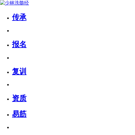
传承
报名
复训
资质
易筋