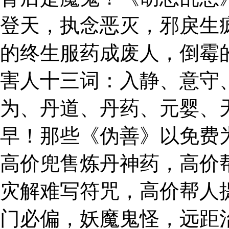
登天，执念恶灭，邪戾生
的终生服药成废人，倒霉
害人十三词：入静、意守
为、丹道、丹药、元婴、
早！那些《伪善》以免费
高价兜售炼丹神药，高价
灾解难写符咒，高价帮人
门必偏，妖魔鬼怪，远距