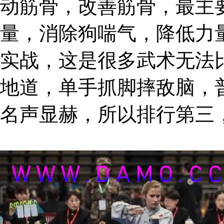
动筋骨，改善筋骨，最主
量，消除狗喘气，降低力
实战，这是很多武术无法
地道，单手抓脚摔敌脑，
名声显赫，所以排行第三