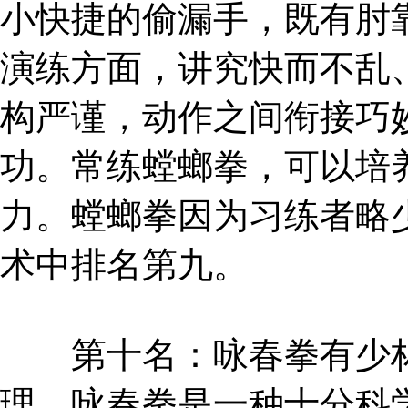
小快捷的偷漏手，既有肘
演练方面，讲究快而不乱
构严谨，动作之间衔接巧
功。常练螳螂拳，可以培
力。螳螂拳因为习练者略
术中排名第九。
第十名：咏春拳有少林
理，咏春拳是一种十分科