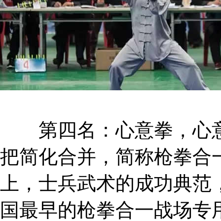
第四名：心意拳，心意
把简化合并，简称枪拳合
上，士兵武术的成功典范
国最早的枪拳合一战场专