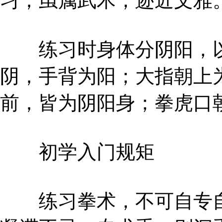
习，虽属武术，迹近文雅
练习时身体分阴阳，以
阴，手背为阳；大指朝上
前，皆为阴阳身；拳虎口
初学入门规矩
练习拳术，不可自专自