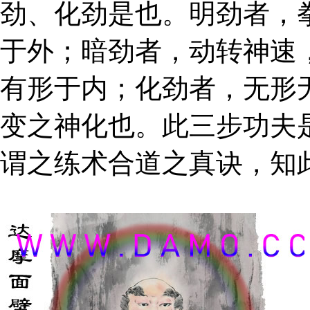
劲、化劲是也。明劲者，
于外；暗劲者，动转神速
有形于内；化劲者，无形
变之神化也。此三步功夫
谓之练术合道之真诀，知