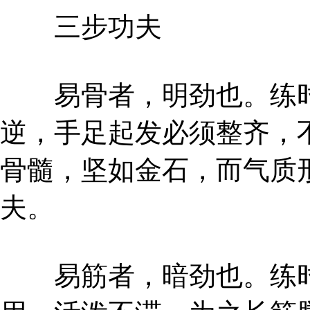
三步功夫
易骨者，明劲也。练时
逆，手足起发必须整齐，
骨髓，坚如金石，而气质
夫。
易筋者，暗劲也。练时