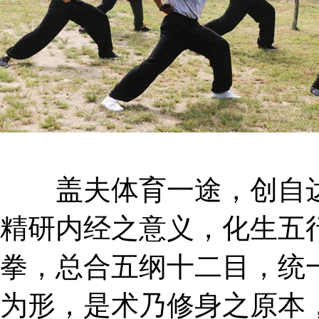
盖夫体育一途，创自达
精研内经之意义，化生五
拳，总合五纲十二目，统
为形，是术乃修身之原本