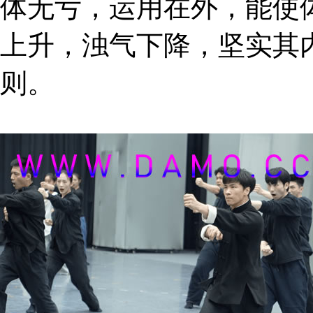
体无亏，运用在外，能使
上升，浊气下降，坚实其
则。