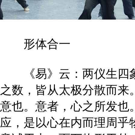
形体合一
《易》云：两仪生四象
之数，皆从太极分散而来
意也。意者，心之所发也
应，是以心在内而理周乎