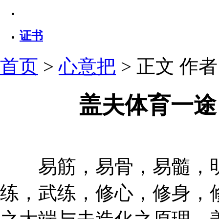
证书
首页
>
心意把
> 正文
作者：
盖夫体育一途
易筋，易骨，易髓，明
练，武练，修心，修身，