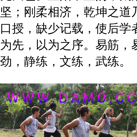
坚；刚柔相济，乾坤之道
口授，缺少记载，使后学
为先，以为之序。易筋，
劲，静练，文练，武练。