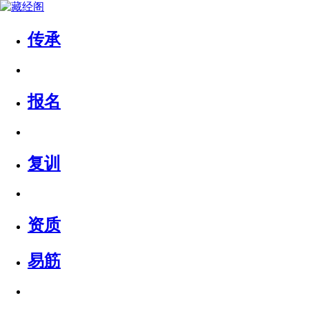
传承
报名
复训
资质
易筋