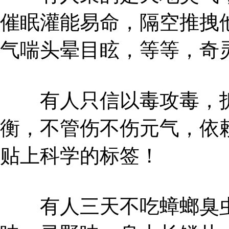
催眠灌能易命，隔空推拽
气喘头晕目眩，等等，奇
有人只信以毒攻毒，拆
衡，不管伤不伤元气，依
贴上科学的标签！
有人三天不吃蟑螂臭虫