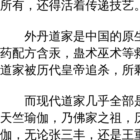
所有，还得活着传递技艺
外丹道家是中国的原生
药配方含汞，蛊术巫术等
道家被历代皇帝追杀，所
而现代道家几乎全部是
天竺瑜伽，乃佛家之祖，
伽，无论张三丰，还是王