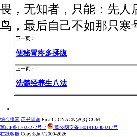
畏，无知者，只能：先人
鸟，最后自己不如那只寒
下一页：
便秘胃疼多揉腹
上一页：
洗髓经养生八法
综合搜索
证书查询
Email：CNACN@QQ.COM
冀ICP备17023272号-2
冀公网安备13018102000217号
在线客服
Copyright ©2000-2026