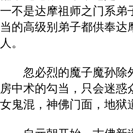
一不是达摩祖师之门系弟
当的高级别弟子都供奉达
人。
忽必烈的魔子魔孙除外
房中术的勾当，只会迷惑
女鬼混，神佛门面，地狱