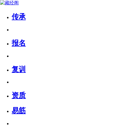
传承
报名
复训
资质
易筋