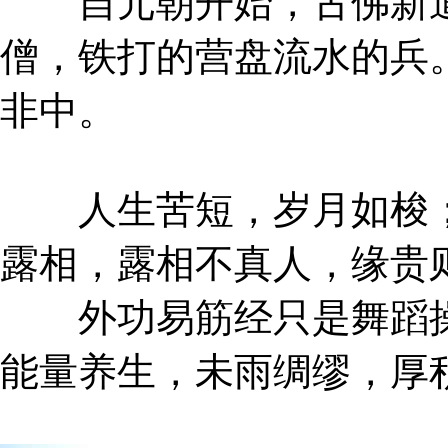
自元朝开始，古佛新道
僧，铁打的营盘流水的兵
非中。
人生苦短，岁月如梭；
露相，露相不真人，缘贵
外功易筋经只是舞蹈操
能量养生，未雨绸缪，厚