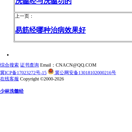
洗髓经与洗髓功的
上一页：
易筋经哪种治病效果好
综合搜索
证书查询
Email：CNACN@QQ.COM
冀ICP备17023272号-15
冀公网安备13018102000216号
在线客服
Copyright ©2000-2026
少林洗髓经