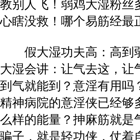
教别人飞！弱鸡大湿粉丝
心瞎没救！哪个易筋经最
假大湿功夫高：高到弱
大湿会讲：让气去这，让
到气就能到？意淫有用吗
精神病院的意淫侠已经够
么样的能量？抻麻筋就是
骗子，就是轻功侠，仗着