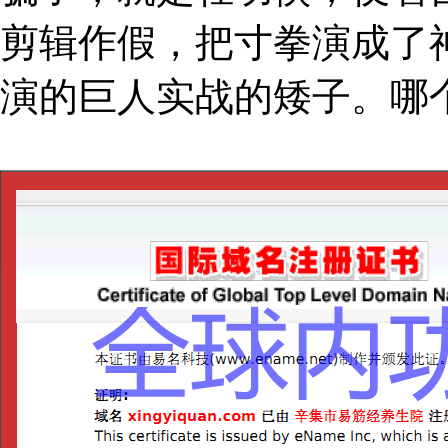
剪辑作假，把寸拳演成了
演的巨人实战的矮子。哪