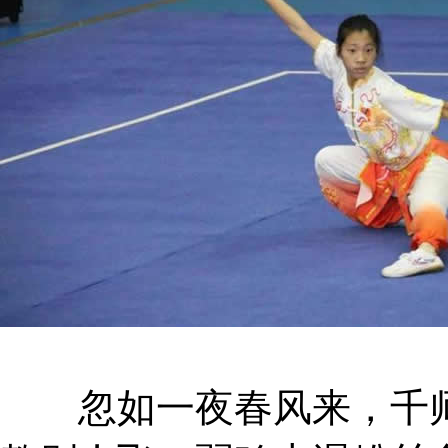
忽如一夜春风来，千师