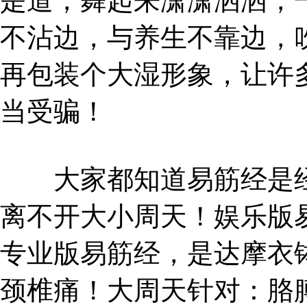
是道，舞起来潇潇洒洒，
不沾边，与养生不靠边，
再包装个大湿形象，让许
当受骗！
大家都知道易筋经是经
离不开大小周天！娱乐版
专业版易筋经，是达摩衣
颈椎痛！大周天针对：胳