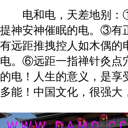
电和电，天差地别：①
提神安神催眠的电。③有
有远距推拽控人如木偶的
电。⑥远距一指禅针灸点
的电！人生的意义，是享
多能！中国文化，很强大