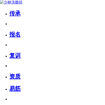
传承
报名
复训
资质
易筋