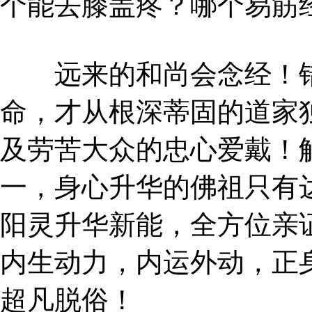
个能去膝盖疼？哪个易筋
远来的和尚会念经！错
命，才从根深蒂固的道家
及劳苦大众的忠心爱戴！
一，身心升华的佛祖只有
阳灵升华新能，全方位亲
内生动力，内运外动，正
超凡脱俗！