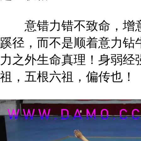
意错力错不致命，增意
蹊径，而不是顺着意力钻
力之外生命真理！身弱经
祖，五根六祖，偏传也！