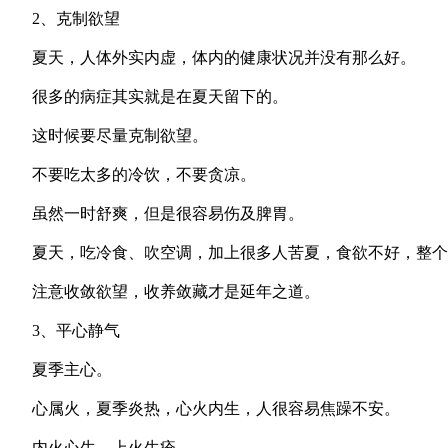
2、克制欲望
夏天，人体外实内虚，体内的健康状况并没有那么好。
很多的病症其实就是在夏天留下的。
这时候要尽量克制欲望。
不要吃太多的冷饮，不要贪凉。
虽然一时舒爽，但是很容易伤及脾胃。
夏天，吃冷食、吹空调，加上很多人苦夏，食欲不好，整个
注意收敛欲望，收养敛藏才是延年之道。
3、平心静气
夏季主心。
心属火，夏季炎热，心火内生，人很容易焦躁不安。
内火心生，上火生疮。