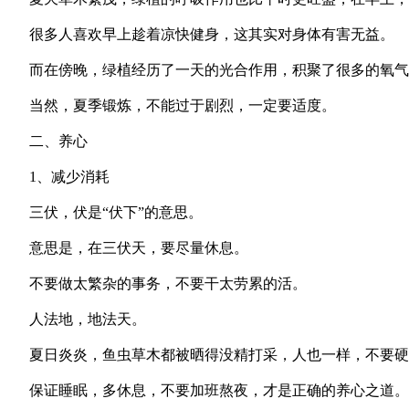
很多人喜欢早上趁着凉快健身，这其实对身体有害无益。
而在傍晚，绿植经历了一天的光合作用，积聚了很多的氧气
当然，夏季锻炼，不能过于剧烈，一定要适度。
二、养心
1、减少消耗
三伏，伏是“伏下”的意思。
意思是，在三伏天，要尽量休息。
不要做太繁杂的事务，不要干太劳累的活。
人法地，地法天。
夏日炎炎，鱼虫草木都被晒得没精打采，人也一样，不要硬
保证睡眠，多休息，不要加班熬夜，才是正确的养心之道。