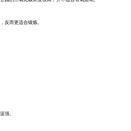
，反而更适合锻炼。
逞强。