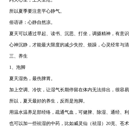
所以夏季要注意平心静气。
俗语讲：心静自然凉。
夏天可以通过早起、读书、沉思、打坐，调摄精神，有意识
心神沉静，才能最大限度的减少失控、烦躁，心灵经常与清
三、养生
1、泡脚
夏天湿热，最伤脾胃。
加上空调、冷饮，让湿气长期停留在体内无法排出，很容易
所以，夏天最好的养生，反而是泡脚。
用温水温养足部经络，疏通气血，可健脾、除湿、通经、利
也可以加一些祛湿的中药，比如威灵仙（祛湿）20克、苍术（