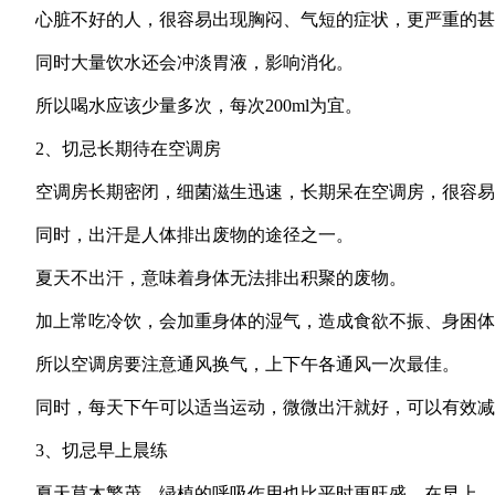
心脏不好的人，很容易出现胸闷、气短的症状，更严重的甚
同时大量饮水还会冲淡胃液，影响消化。
所以喝水应该少量多次，每次200ml为宜。
2、切忌长期待在空调房
空调房长期密闭，细菌滋生迅速，长期呆在空调房，很容易
同时，出汗是人体排出废物的途径之一。
夏天不出汗，意味着身体无法排出积聚的废物。
加上常吃冷饮，会加重身体的湿气，造成食欲不振、身困体
所以空调房要注意通风换气，上下午各通风一次最佳。
同时，每天下午可以适当运动，微微出汗就好，可以有效减
3、切忌早上晨练
夏天草木繁茂，绿植的呼吸作用也比平时更旺盛，在早上，