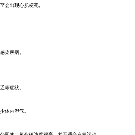
至会出现心肌梗死。
感染疾病。
乏等症状。
少体内湿气。
公园的二氧化碳浓度很高，并不适合有氧运动。