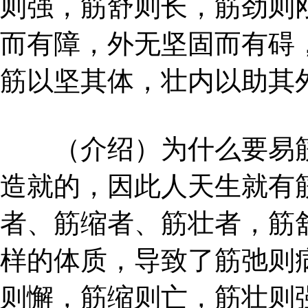
则强，筋舒则长，筋劲则
而有障，外无坚固而有碍
筋以坚其体，壮内以助其
（介绍）为什么要易筋
造就的，因此人天生就有
者、筋缩者、筋壮者，筋
样的体质，导致了筋弛则
则懈，筋缩则亡，筋壮则