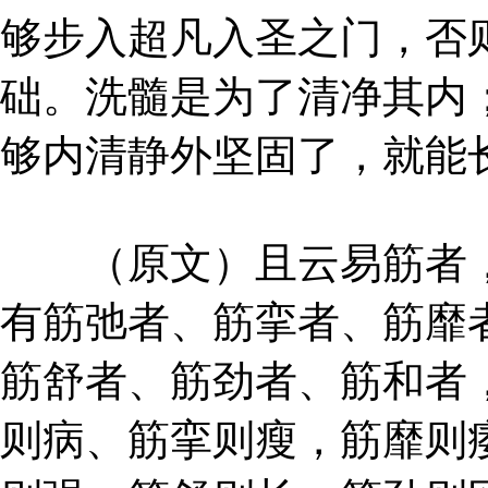
够步入超凡入圣之门，否
础。洗髓是为了清净其内
够内清静外坚固了，就能
（原文）且云易筋者，
有筋弛者、筋挛者、筋靡
筋舒者、筋劲者、筋和者
则病、筋挛则瘦，筋靡则