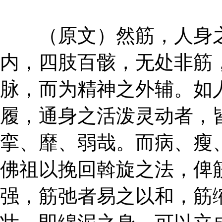
（原文）然筋，人身之
内，四肢百骸，无处非筋
脉，而为精神之外辅。如
履，通身之活泼灵动者，
挛、靡、弱哉。而病、瘦
佛祖以挽回斡旋之法，俾
强，筋弛者易之以和，筋