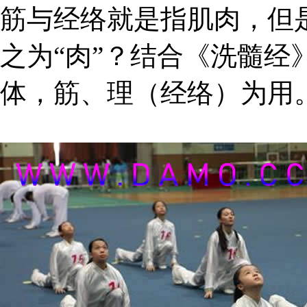
筋与经络就是指肌肉，但
之为“肉”？结合《洗髓经
体，筋、理（经络）为用