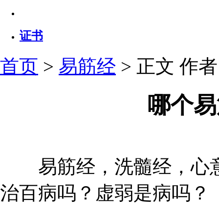
证书
首页
>
易筋经
> 正文
作者：
哪个易
易筋经，洗髓经，心意
治百病吗？虚弱是病吗？