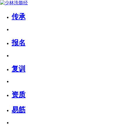
传承
报名
复训
资质
易筋