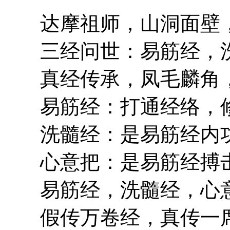
达摩祖师，山洞面壁，
三经问世：易筋经，洗
真经传承，凤毛麟角，
易筋经：打通经络，修
洗髓经：是易筋经内功
心意把：是易筋经搏击
易筋经，洗髓经，心意
假传万卷经，真传一