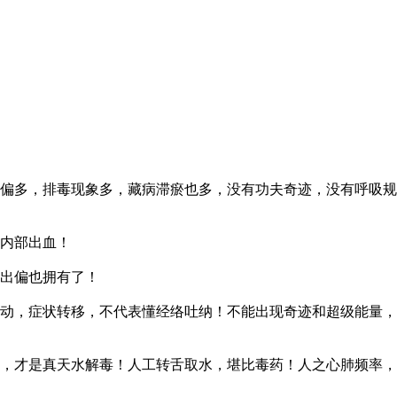
偏多，排毒现象多，藏病滞瘀也多，没有功夫奇迹，没有呼吸规
内部出血！
出偏也拥有了！
动，症状转移，不代表懂经络吐纳！不能出现奇迹和超级能量，
，才是真天水解毒！人工转舌取水，堪比毒药！人之心肺频率，