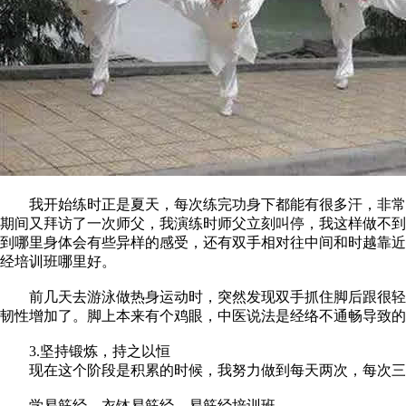
我开始练时正是夏天，每次练完功身下都能有很多汗，非常热
期间又拜访了一次师父，我演练时师父立刻叫停，我这样做不到
到哪里身体会有些异样的感受，还有双手相对往中间和时越靠近
经培训班哪里好。
前几天去游泳做热身运动时，突然发现双手抓住脚后跟很轻松
韧性增加了。脚上本来有个鸡眼，中医说法是经络不通畅导致的
3.坚持锻炼，持之以恒
现在这个阶段是积累的时候，我努力做到每天两次，每次三遍
学易筋经，衣钵易筋经，易筋经培训班