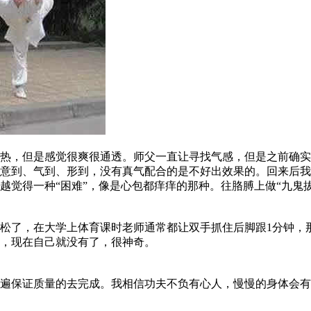
，但是感觉很爽很通透。师父一直让寻找气感，但是之前确实
意到、气到、形到，没有真气配合的是不好出效果的。回来后我
越觉得一种“困难”，像是心包都痒痒的那种。往胳膊上做“九鬼
了，在大学上体育课时老师通常都让双手抓住后脚跟1分钟，
，现在自己就没有了，很神奇。
保证质量的去完成。我相信功夫不负有心人，慢慢的身体会有