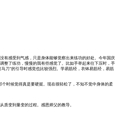
没有感受到气感，只是身体能够觉察出来练功的好处。今年国庆
调整了练功，慢慢的我有些感觉了。比如手举起来往下压时，手
拔马刀”的引导时感觉也比较强烈。学易筋经，衣钵易筋经，易筋
那个时候觉得真是要硬挺。现在很轻松了，不知不觉中身体的柔
从质变到量变的过程。感恩师父的教导。