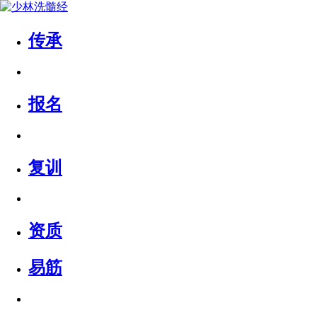
传承
报名
复训
资质
易筋