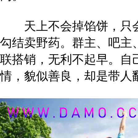
天上不会掉馅饼，只会
勾结卖野药。群主、吧主
联搭销，无利不起早。自
情，貌似善良，却是带人