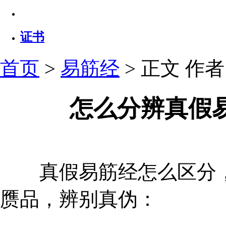
证书
首页
>
易筋经
> 正文
作者：
怎么分辨真假
真假易筋经怎么区分，
赝品，辨别真伪：