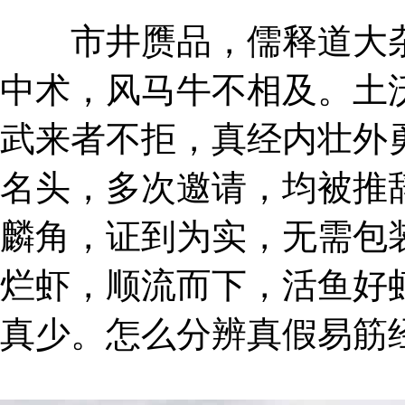
市井赝品，儒释道大杂
中术，风马牛不相及。土
武来者不拒，真经内壮外
名头，多次邀请，均被推
麟角，证到为实，无需包
烂虾，顺流而下，活鱼好
真少。怎么分辨真假易筋