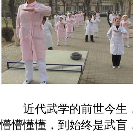
近代武学的前世今生，
懵懵懂懂，到始终是武盲