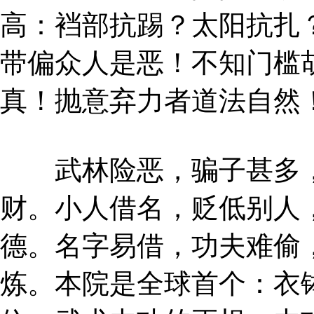
高：裆部抗踢？太阳抗扎
带偏众人是恶！不知门槛
真！抛意弃力者道法自然
武林险恶，骗子甚多，
财。小人借名，贬低别人
德。名字易借，功夫难偷
炼。本院是全球首个：衣