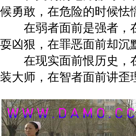
候勇敢，在危险的时候怯
在弱者面前是强者，在
耍凶狠，在罪恶面前却沉
在现实面前恨历史，在
装大师，在智者面前讲歪