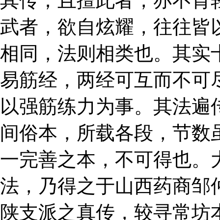
其传；且擅此者，亦不肯
武者，欲自炫耀，往往皆
相同，法则相类也。其实
易筋经，两经可互而不可
以强筋练力为事。其法遍
间俗本，所载各段，节数
一完善之本，不可得也。
法，乃得之于山西药商邹
陕支派之真传，较寻常坊