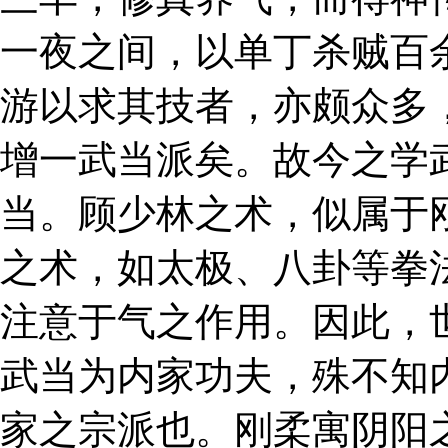
一夜之间，以单丁杀贼百
游以求其技者，亦颇众多
增一武当派矣。故今之学
当。顾少林之术，似属于
之术，如太极、八卦等拳
注意于气之作用。因此，
武当为内家功夫，殊不知
家之宗派也。刚柔寓阴阳