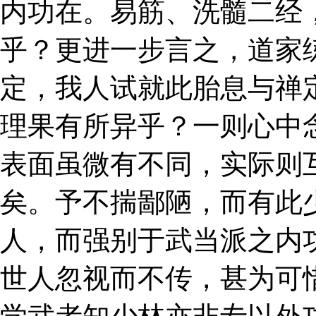
内功在。易筋、洗髓二经
乎？更进一步言之，道家
定，我人试就此胎息与禅
理果有所异乎？一则心中
表面虽微有不同，实际则
矣。予不揣鄙陋，而有此
人，而强别于武当派之内
世人忽视而不传，甚为可