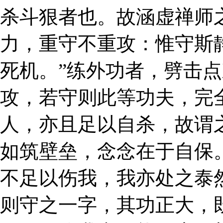
杀斗狠者也。故涵虚禅师
力，重守不重攻：惟守斯
死机。”练外功者，劈击
攻，若守则此等功夫，完
人，亦且足以自杀，故谓
如筑壁垒，念念在于自保
不足以伤我，我亦处之泰
则守之一字，其功正大，