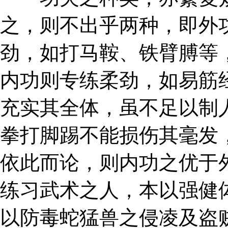
之，则不出乎两种，即外
劲，如打马鞍、铁臂膊等
内功则专练柔劲，如易筋
充实其全体，虽不足以制
拳打脚踢不能损伤其毫发
依此而论，则内功之优于
练习武术之人，本以强健
以防毒蛇猛兽之侵凌及盗