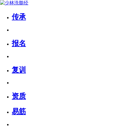
传承
报名
复训
资质
易筋