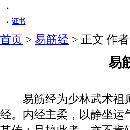
证书
首页
>
易筋经
> 正文
作者：
易
易筋经为少林武术祖师
经。内经主柔，以静坐运