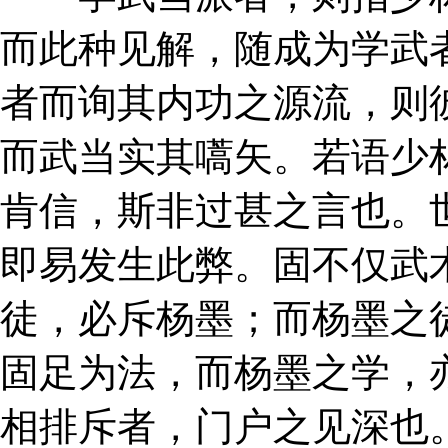
而此种见解，随成为学武
者而询其内功之源流，则
而武当实其嚆矢。若语少
肯信，斯非过甚之言也。
即易发生此弊。固不仅武
徒，必斥杨墨；而杨墨之
固足为法，而杨墨之学，
相排斥者，门户之见深也