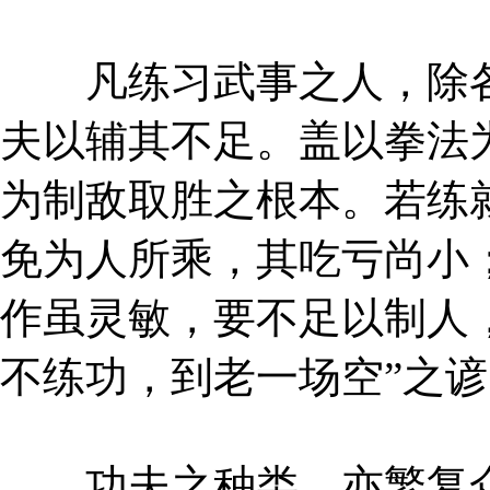
凡练习武事之人，除各
夫以辅其不足。盖以拳法
为制敌取胜之根本。若练
免为人所乘，其吃亏尚小
作虽灵敏，要不足以制人
不练功，到老一场空”之
功夫之种类，亦繁复众