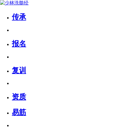
传承
报名
复训
资质
易筋