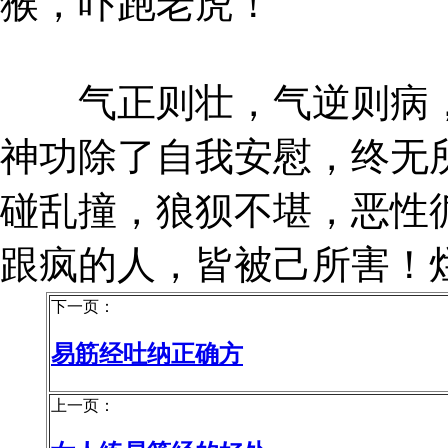
猴，吓跑老虎！
气正则壮，气逆则病，
神功除了自我安慰，终无
碰乱撞，狼狈不堪，恶性
跟疯的人，皆被己所害！
下一页：
易筋经吐纳正确方
上一页：