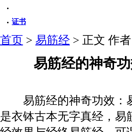
证书
首页
>
易筋经
> 正文
作者：
易筋经的神奇功
易筋经的神奇功效：易
是衣钵古本无字真经，易