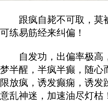
跟疯自毙不可取，莫被
可练易筋经来纠偏！
自发功，出偏率极高，
梦半醒，半疯半癫，随心
限放疯，诱发癫痫，诱发
意乱神迷，加速油尽灯枯