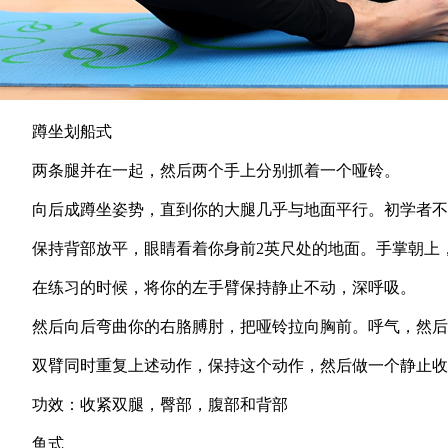
蹲坐划船式
两条腿并在一起，然后两个手上分别抓着一个哑铃。
向后成蹲坐姿势，直到你的大腿几乎与地面平行。初学者不
保持背部放平，眼睛看着你身前2英尺处的地面。手掌朝上，
在练习的时候，将你的左手臂保持静止不动，深呼吸。
然后向后弯曲你的右胳膊肘，把哑铃拉向胸前。呼气，然后
双臂同时重复上述动作，保持这个动作，然后做一个静止收
功效：收紧双腿，臀部，腹部和背部
鱼式