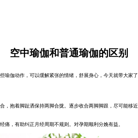
空中瑜伽和普通瑜伽的区别
瑜伽动作，可以缓解紧张的情绪，舒展身心，今天就带大家了
，抱着脚趾洒保持两脚合拢。逐步收合两脚脚跟，尽可能移近
经痛，有助纠正月经周期不规则。对孕期顺利分娩有益。