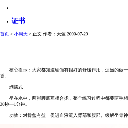
证书
首页
>
小周天
> 正文
作者：天竺 2000-07-29
核心提示：大家都知道瑜伽有很好的舒缓作用，适当的做一些
香。
蝴蝶式
坐在水中，两脚脚底互相合拢，整个练习过程中都要两手相合
30秒—1分钟。
功效：对骨盆有益，促进血液流入背部和腹部。缓解坐骨神