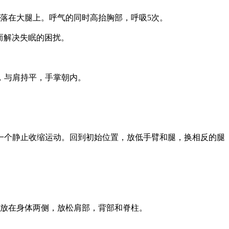
落在大腿上。呼气的同时高抬胸部，呼吸5次。
而解决失眠的困扰。
，与肩持平，手掌朝内。
一个静止收缩运动。回到初始位置，放低手臂和腿，换相反的腿
放在身体两侧，放松肩部，背部和脊柱。