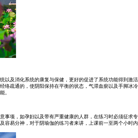
以及消化系统的康复与保健，更好的促进了系统功能得到激活
与经络疏通的，使阴阳保持在平衡的状态，气滞血瘀以及手脚冰
能。
事项，如孕妇以及带有严重健康的人群，在练习时必须征求专
及容易分神，对于阴瑜伽的练习者来讲，上课前一至两个小时内