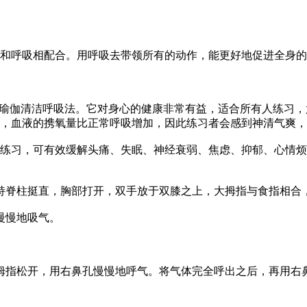
呼吸相配合。用呼吸去带领所有的动作，能更好地促进全身的
瑜伽清洁呼吸法。它对身心的健康非常有益，适合所有人练习，
时，血液的携氧量比正常呼吸增加，因此练习者会感到神清气爽
练习，可有效缓解头痛、失眠、神经衰弱、焦虑、抑郁、心情烦
脊柱挺直，胸部打开，双手放于双膝之上，大拇指与食指相合
慢慢地吸气。
指松开，用右鼻孔慢慢地呼气。将气体完全呼出之后，再用右