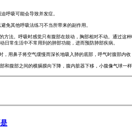
迫呼吸可能会导致并发症。
避免其他呼吸法练习不当所带来的副作用。
的方法。呼吸时感觉只有腹部在鼓动，胸部相对不动。通过这种
动日常生活中不常用到的肺部功能，进而预防肺部疾病。
时，用鼻子将空气缓慢而深长地吸入肺的底部，呼气时腹部内收，
和腹部之间的横膈膜向下降，腹内脏器下移，小腹像气球一样
还是