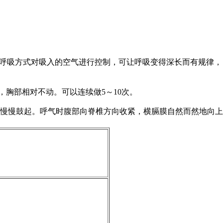
呼吸方式对吸入的空气进行控制，可让呼吸变得深长而有规律，
胸部相对不动。可以连续做5～10次。
慢慢鼓起。呼气时腹部向脊椎方向收紧，横膈膜自然而然地向上