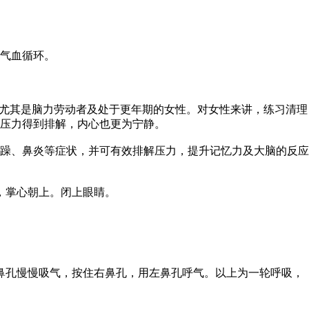
气血循环。
尤其是脑力劳动者及处于更年期的女性。对女性来讲，练习清理
，压力得到排解，内心也更为宁静。
躁、鼻炎等症状，并可有效排解压力，提升记忆力及大脑的反应
，掌心朝上。闭上眼睛。
鼻孔慢慢吸气，按住右鼻孔，用左鼻孔呼气。以上为一轮呼吸，