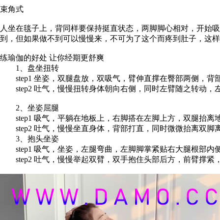
束角式
人坐在毯子上，背同样要保持挺直状态，两脚脚心相对，开始
到，但如果做不到可以慢慢来，不可为了这个而疼到肚子，这样
练瑜伽的好处 让你经期更舒爽
1、盘坐扭转
step1 坐姿，双腿盘放，双吸气，臂伸直撑在臀部两侧，背
step2 吐气，慢慢扭转身体朝向右侧，同时左臂随之转动，
2、坐姿屈腿
step1 吸气，平躺在地板上，右脚搭在左脚上方，双腿抬
step2 吐气，慢慢坐直身体，背部打直，同时微微抬离双脚
3、抱头坐姿
step1 吸气，坐姿，左腿弯曲，左脚脚掌紧贴右大腿根部
step2 吐气，慢慢举起双臂，双手抱住头部后方，前臂撑紧