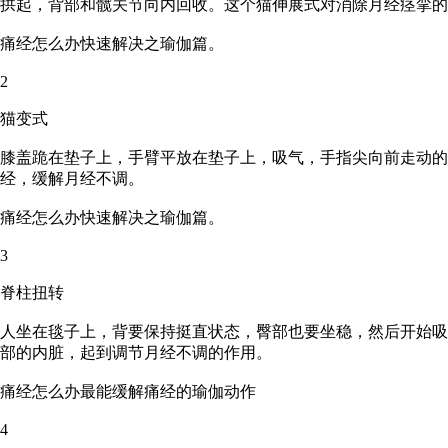
拱起，背部和髋关节向内回收。这个猫伸展式对消除月经痉挛的
痛经怎么办快速解决之瑜伽篇。
2
猫变式
膝盖跪在垫子上，手臂平放在垫子上，吸气，手指尖向前走动
经，缓解月经不调。
痛经怎么办快速解决之瑜伽篇。
3
脊柱扭转
人坐在毯子上，背要保持挺直状态，臀部也要坐稳，然后开始吸
部的内脏，起到调节月经不调的作用。
痛经怎么办最能缓解痛经的瑜伽动作
4