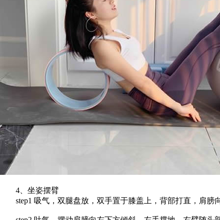
4、坐姿摆臂
step1 吸气，双腿盘放，双手置于膝盖上，背部打直，肩膀
step2 吐气，摆动肩膀向左下方倾斜，左手撑地，右臂随头