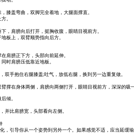
外靠，膝盖弯曲，双脚完全着地，大腿面撑直。
上方。
然垂下，肩膀向后打开，挺胸收腹，眼睛目视前方。
于地板上，双臂顺势指向后方。
撑在肩膀正下方，头部向前延伸。
，同时肩膀压低靠近地板。
双手抱住右腿膝盖;吐气，放低右腿，换到另一边重复做。
，双臂撑在身体两侧，肩膀向两侧打开，眼睛目视前方，深深的吸
微后倾。
，并比肩膀宽，头部看向左侧。
钟
，引导你从一个姿势到另外一个。如果感觉不适，应当延缓瑜