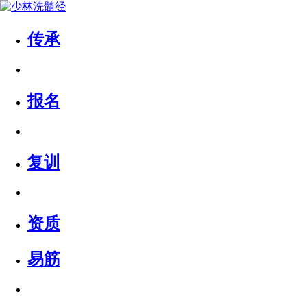
传承
报名
复训
资质
易筋